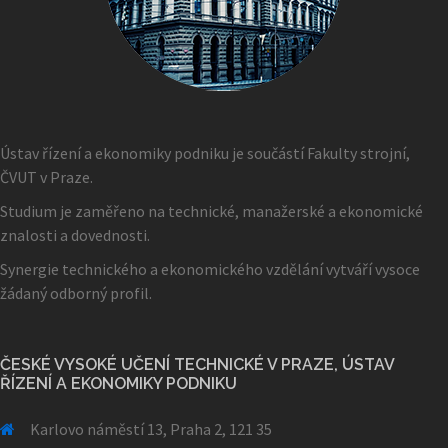
Ústav řízení a ekonomiky podniku je součástí Fakulty strojní,
ČVUT v Praze.
Studium je zaměřeno na technické, manažerské a ekonomické
znalosti a dovednosti.
Synergie technického a ekonomického vzdělání vytváří vysoce
žádaný odborný profil.
ČESKÉ VYSOKÉ UČENÍ TECHNICKÉ V PRAZE, ÚSTAV
ŘÍZENÍ A EKONOMIKY PODNIKU
Karlovo náměstí 13, Praha 2, 121 35