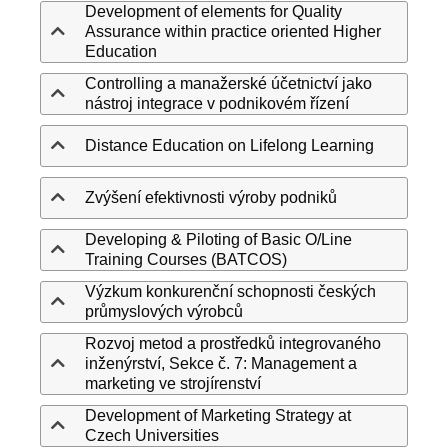
Development of elements for Quality
Assurance within practice oriented Higher
Education
Controlling a manažerské účetnictví jako
nástroj integrace v podnikovém řízení
Distance Education on Lifelong Learning
Zvýšení efektivnosti výroby podniků
Developing & Piloting of Basic O/Line
Training Courses (BATCOS)
Výzkum konkurenční schopnosti českých
průmyslových výrobců
Rozvoj metod a prostředků integrovaného
inženýrství, Sekce č. 7: Management a
marketing ve strojírenství
Development of Marketing Strategy at
Czech Universities