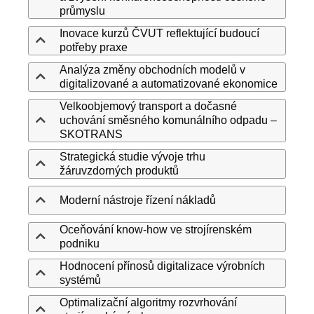
průmyslu
Inovace kurzů ČVUT reflektující budoucí
potřeby praxe
Analýza změny obchodních modelů v
digitalizované a automatizované ekonomice
Velkoobjemový transport a dočasné
uchování směsného komunálního odpadu –
SKOTRANS
Strategická studie vývoje trhu
žáruvzdorných produktů
Moderní nástroje řízení nákladů
Oceňování know-how ve strojírenském
podniku
Hodnocení přínosů digitalizace výrobních
systémů
Optimalizační algoritmy rozvrhování