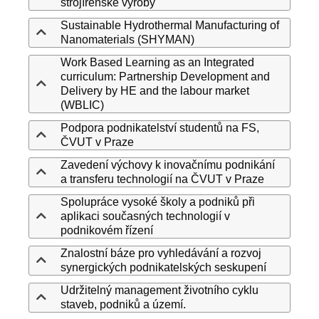
strojírenské výroby
Sustainable Hydrothermal Manufacturing of
Nanomaterials (SHYMAN)
Work Based Learning as an Integrated
curriculum: Partnership Development and
Delivery by HE and the labour market
(WBLIC)
Podpora podnikatelství studentů na FS,
ČVUT v Praze
Zavedení výchovy k inovačnímu podnikání
a transferu technologií na ČVUT v Praze
Spolupráce vysoké školy a podniků při
aplikaci současných technologií v
podnikovém řízení
Znalostní báze pro vyhledávání a rozvoj
synergických podnikatelských seskupení
Udržitelný management životního cyklu
staveb, podniků a území.