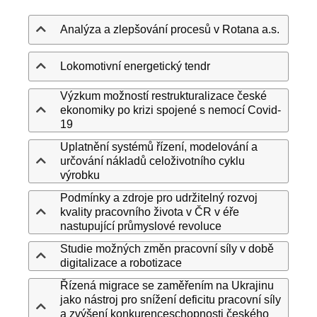
Analýza a zlepšování procesů v Rotana a.s.
Lokomotivní energetický tendr
Výzkum možností restrukturalizace české
ekonomiky po krizi spojené s nemocí Covid-
19
Uplatnění systémů řízení, modelování a
určování nákladů celoživotního cyklu
výrobku
Podmínky a zdroje pro udržitelný rozvoj
kvality pracovního života v ČR v éře
nastupující průmyslové revoluce
Studie možných změn pracovní síly v době
digitalizace a robotizace
Řízená migrace se zaměřením na Ukrajinu
jako nástroj pro snížení deficitu pracovní síly
a zvýšení konkurenceschopnosti českého