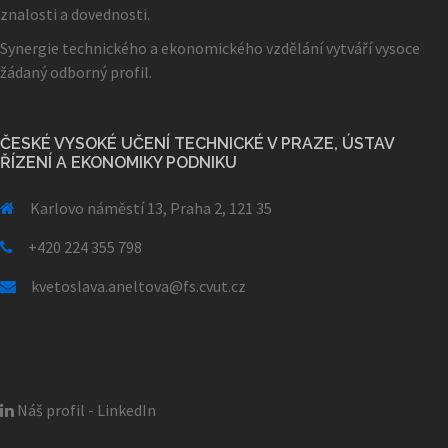
znalosti a dovednosti.
Synergie technického a ekonomického vzdělání vytváří vysoce
žádaný odborný profil.
ČESKÉ VYSOKÉ UČENÍ TECHNICKÉ V PRAZE, ÚSTAV
ŘÍZENÍ A EKONOMIKY PODNIKU
Karlovo náměstí 13, Praha 2, 121 35
+420 224 355 798
kvetoslava.aneltova@fs.cvut.cz
Náš profil - LinkedIn