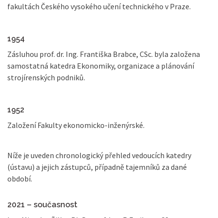
fakultách Českého vysokého učení technického v Praze.
1954
Zásluhou prof. dr. Ing. Františka Brabce, CSc. byla založena
samostatná katedra Ekonomiky, organizace a plánování
strojírenských podniků.
1952
Založení Fakulty ekonomicko-inženýrské.
Níže je uveden chronologický přehled vedoucích katedry
(ústavu) a jejich zástupců, případně tajemníků za dané
období.
2021 – současnost