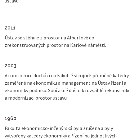
ústavu.
2011
Ústav se stěhuje z prostor na Albertově do
zrekonstruovaných prostor na Karlově náměstí.
2003
V tomto roce dochází na Fakultě strojní k přeměně katedry
zaměřené na ekonomiku a management na Ústav řízení a
ekonomiky podniku. Současně došlo k rozsáhlé rekonstrukci
a modernizaci prostor ústavu.
1960
Fakulta ekonomicko-inženýrská byla zrušena a byly
vytvořeny katedry ekonomiky a řízení na jednotlivých