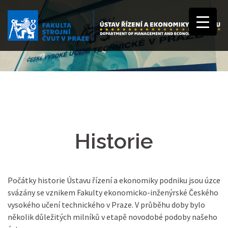
Historie
Počátky historie Ústavu řízení a ekonomiky podniku jsou úzce
svázány se vznikem Fakulty ekonomicko-inženýrské Českého
vysokého učení technického v Praze. V průběhu doby bylo
několik důležitých milníků v etapě novodobé podoby našeho