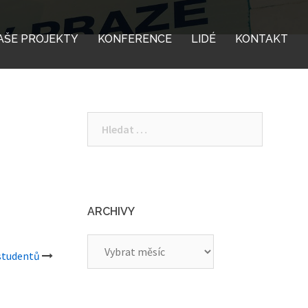
AŠE PROJEKTY
KONFERENCE
LIDÉ
KONTAKT
Vyhledávání
ARCHIVY
Archivy
studentů