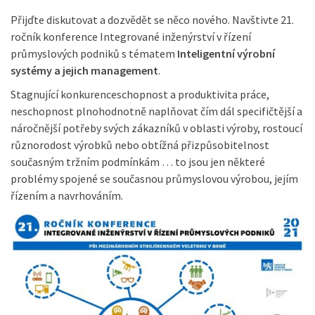
Přijďte diskutovat a dozvědět se něco nového. Navštivte 21.
ročník konference Integrované inženýrství v řízení
průmyslových podniků s tématem
Inteligentní výrobní
systémy a jejich management
.
Stagnující konkurenceschopnost a produktivita práce,
neschopnost plnohodnotně naplňovat čím dál specifičtější a
náročnější potřeby svých zákazníků v oblasti výroby, rostoucí
různorodost výrobků nebo obtížná přizpůsobitelnost
současným tržním podmínkám … to jsou jen některé
problémy spojené se současnou průmyslovou výrobou, jejím
řízením a navrhováním.