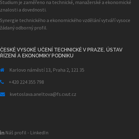
Studium je zaměřeno na technické, manažerské a ekonomické
znalosti a dovednosti.
Synergie technického a ekonomického vzdělání vytváří vysoce
žádaný odborný profil.
ČESKÉ VYSOKÉ UČENÍ TECHNICKÉ V PRAZE, ÚSTAV
ŘÍZENÍ A EKONOMIKY PODNIKU
Karlovo náměstí 13, Praha 2, 121 35
+420 224 355 798
kvetoslava.aneltova@fs.cvut.cz
Náš profil - LinkedIn