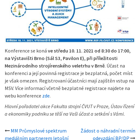
Konference se koná
ve středu 10. 11. 2021 od 8:30 do 17:00,
na Výstavišti Brno (Sál S3, Pavilon E), při příležitosti
Mezinárodního strojírenského veletrhu v Brně
. Účast na
konferenci a její povinná registrace je bezplatná, počet míst
je však omezen. Registrovaní účastníci mají zajištěn vstup na
MSV. Více informací včetně bezplatné registrace najdete na
webu konference
zde
.
Hlavní pořadatel akce Fakulta strojní ČVUT v Praze, Ústav řízení
a ekonomiky podniku se těší na Vaši účast a setkání s Vámi.
Post
MM Průmyslové spektrum
Žádost o náhradní termín
mediálním partnerem letošní
odevzdání BP/DP