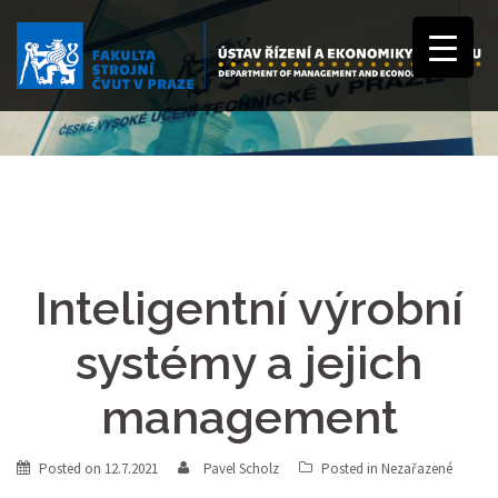
Inteligentní výrobní
systémy a jejich
management
Posted on
12.7.2021
Pavel Scholz
Posted in
Nezařazené