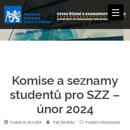
Komise a seznamy
studentů pro SZZ –
únor 2024
Posted on
20.2.2024
Petr Žemlička
Posted in
Nezařazené