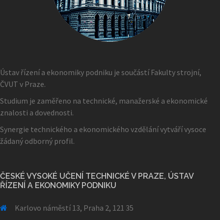
Ústav řízení a ekonomiky podniku je součástí Fakulty strojní,
ČVUT v Praze.
Studium je zaměřeno na technické, manažerské a ekonomické
znalosti a dovednosti.
Synergie technického a ekonomického vzdělání vytváří vysoce
žádaný odborný profil.
ČESKÉ VYSOKÉ UČENÍ TECHNICKÉ V PRAZE, ÚSTAV
ŘÍZENÍ A EKONOMIKY PODNIKU
Karlovo náměstí 13, Praha 2, 121 35